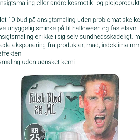
nsigtsmaling eller andre kosmetik- og plejeprodukte
det 10 bud på ansigtsmaling uden problematiske kem
ave uhyggelig sminke på til halloween og fastelavn
sigtsmaling er ikke i sig selv sundhedsskadeligt, 
lede eksponering fra produkter, mad, indeklima mm
effekten.
tsmaling uden uønsket kemi