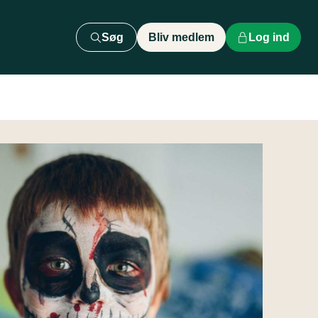
Søg
Bliv medlem
Log ind