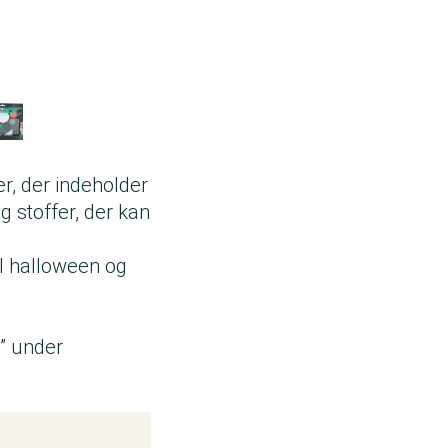
r, der indeholder
 stoffer, der kan
l halloween og
” under