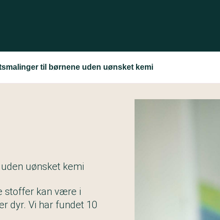
tsmalinger til børnene uden uønsket kemi
e uden uønsket kemi
stoffer kan være i
er dyr. Vi har fundet 10