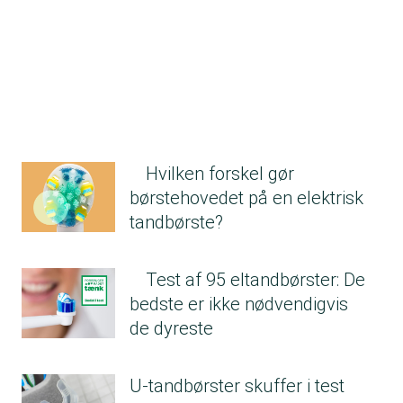
Hvilken forskel gør
børstehovedet på en elektrisk
tandbørste?
Test af 95 eltandbørster: De
bedste er ikke nødvendigvis
de dyreste
U-tandbørster skuffer i test