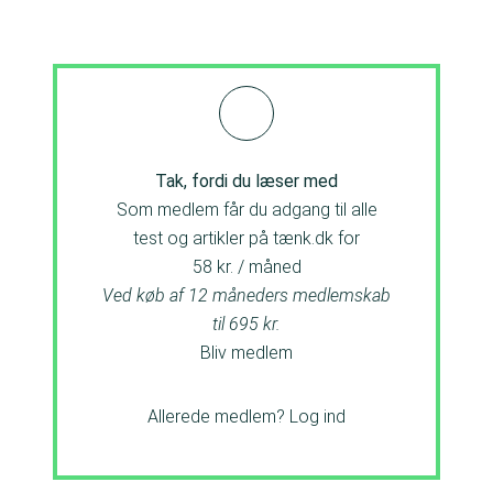
Tak, fordi du læser med
Som medlem får du adgang til alle
test og artikler på tænk.dk for
58 kr. / måned
Ved køb af 12 måneders medlemskab
til 695 kr.
Bliv medlem
Allerede medlem?
Log ind