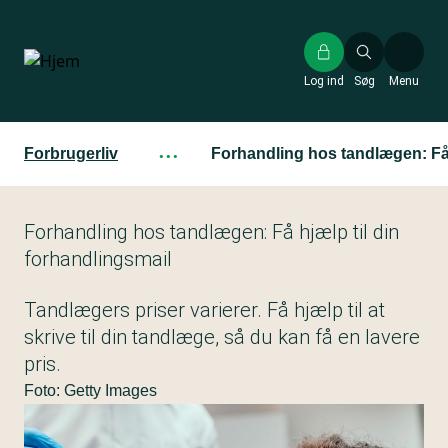
Gå
til
hovedindhold
Log ind
Søg
Menu
Forbrugerliv
···
Forhandling hos tandlægen: Få 
Forhandling hos tandlægen: Få hjælp til din
forhandlingsmail
Tandlægers priser varierer. Få hjælp til at
skrive til din tandlæge, så du kan få en lavere
pris.
Foto: Getty Images