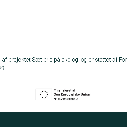
 af projektet Sæt pris på økologi og er støttet af Fo
ug.