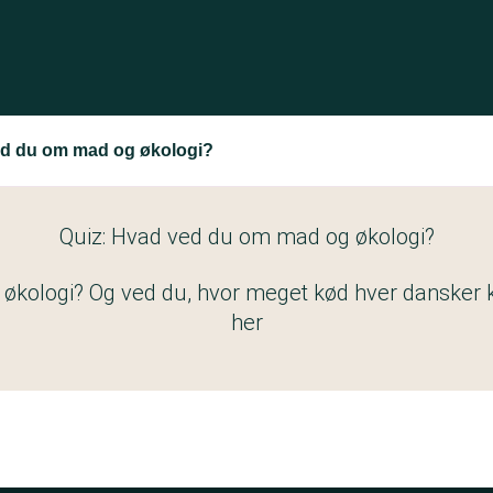
ed du om mad og økologi?
Quiz: Hvad ved du om mad og økologi?
 økologi? Og ved du, hvor meget kød hver dansker k
her