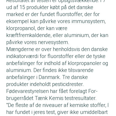
Resultatet af testen er opsigtsvækkende: I 7
ud af 15 produkter købt på det danske
marked er der fundet fluorstoffer, der for
eksempel kan påvirke vores immunsystem,
klorpropanol, der kan være
kræftfremkaldende, eller aluminium, der kan
påvirke vores nervesystem.
Mængderne er over henholdsvis den danske
indikatorværdi for fluorstoffer eller de tyske
anbefalinger for indhold af klorpropanoler og
aluminium. Der findes ikke tilsvarende
anbefalinger i Danmark. Tre danske
produkter indeholdt pesticidrester.
Fødevarestyrelsen har fået forelagt For­
brugerrådet Tænk Kemis testresul­tater.
"De fleste af de niveauer af kemiske stoffer, I
har fundet i jeres test, giver ikke umiddelbart