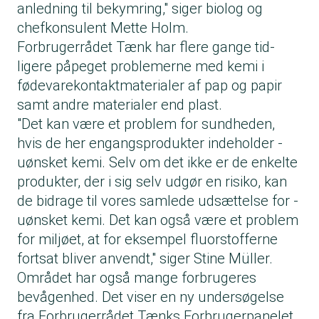
anledning til bekymring," siger biolog og
chefkonsulent Mette Holm.
Forbrugerrådet Tænk har flere gange tid­
ligere påpeget problemerne med kemi i
fødevarekontaktmaterialer af pap og papir
samt andre materialer end plast.
"Det kan være et problem for sundheden,
hvis de her engangspro­dukter indeholder ­
uønsket kemi. Selv om det ikke er de enkelte
produkter, der i sig selv udgør en risiko, kan
de bidrage til vores samlede udsættelse for ­
uønsket kemi. Det kan også være et problem
for miljøet, at for eksempel fluorstofferne
fortsat bliver anvendt," siger Stine Müller.
Området har også mange forbrugeres
bevågenhed. Det viser en ny undersøgelse
fra Forbrugerrådet Tænks Forbrugerpanelet