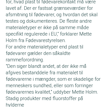
for, hvad plast til fødevarekontakt må være
lavet af. Der er fastsat grænseværdier for
afsmitning til fødevarer, og hvordan det skal
testes og dokumenteres. De fleste andre
materiale­typer er ikke på samme måde
specifikt ­regulerede i EU," for­klarer Mette
Holm fra Fødevarestyrelsen.
For andre materialetyper end plast til
fødevarer gælder den såkaldte
rammeforordning.
"Den siger blandt andet, at der ikke må
afgives bestanddele fra materialet til
fødevarerne i mængder, som er skadelige for
menneskers sundhed, eller som forringer
føde­varernes kvalitet," uddyber Mette Holm.
Stadig produkter med fluorstoffer på
hylderne