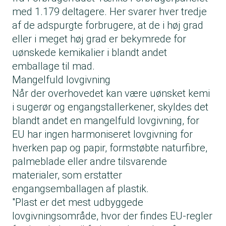
med 1.179 deltagere. Her svarer hver tredje
af de adspurgte forbrugere, at de i høj grad
eller i meget høj grad er bekymrede for
uønskede kemikalier i blandt andet
emballage til mad.
Mangelfuld lovgivning
Når der overhovedet kan være uønsket kemi
i sugerør og engangstallerkener, skyldes det
blandt andet en mangelfuld lovgivning, for
EU har ingen harmoniseret lovgivning for
hverken pap og papir, formstøbte naturfibre,
palme­blade eller andre tilsvarende
materialer, som erstatter
engangsemballagen af plastik.
"Plast er det mest udbyggede
lovgivningsområde, hvor der findes EU-regler