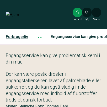
Gå
til
hovedindhold
Log ind
Søg
Menu
Forbrugerliv
···
Engangsservice kan give probl
Engangsservice kan give problematisk kemi i
din mad
Der kan være pesticidrester i
engangstallerkenen lavet af palmeblade eller
sukkerrør, og du kan også stadig finde
engangsservice med indhold af fluorstoffer
trods et dansk forbud.
Morten Steiniche Foto: Thomas Dahl