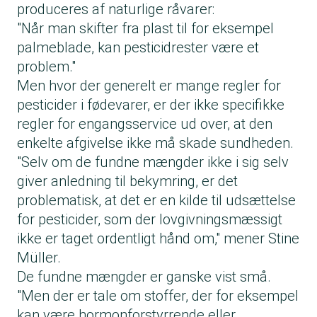
produceres af naturlige råvarer:
"Når man skifter fra plast til for eksempel
palmeblade, kan pesticidrester være et
problem."
Men hvor der generelt er mange regler for
pesticider i fødevarer, er der ikke specifikke
regler for engangsservice ud over, at den
enkelte afgivelse ikke må skade sundheden.
"Selv om de fundne mængder ikke i sig selv
giver anledning til bekymring, er det
problematisk, at det er en kilde til udsættelse
for pesticider, som der lovgivningsmæssigt
ikke er taget ordentligt hånd om," mener Stine
Müller.
De fundne mængder er ganske vist små.
"Men der er tale om stoffer, der for eksempel
kan være hormonforstyrrende eller