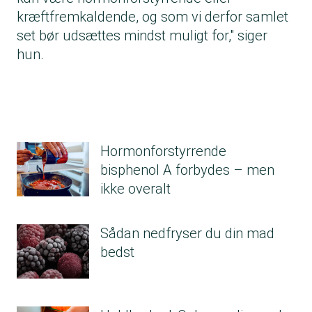
kræftfremkaldende, og som vi derfor samlet
set bør udsættes mindst muligt for," siger
hun.
Hormonforstyrrende
bisphenol A forbydes – men
ikke overalt
Sådan nedfryser du din mad
bedst