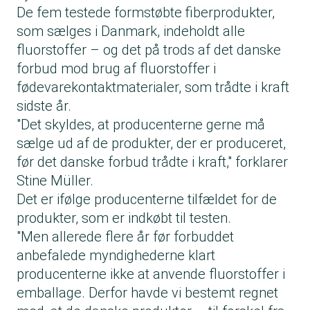
De fem testede formstøbte fiberprodukter,
som sælges i Danmark, indeholdt alle
fluorstoffer – og det på trods af det danske
forbud mod brug af fluorstoffer i
fødevarekontaktmaterialer, som trådte i kraft
sidste år.
"Det skyldes, at producenterne gerne må
sælge ud af de produkter, der er produceret,
­før det danske forbud trådte i kraft," for­klarer
Stine Müller.
Det er ifølge producenterne tilfældet for de
produkter, som er indkøbt til testen.
"Men allerede flere år før forbuddet
anbefalede myndighederne klart
producenterne ikke at anvende fluorstoffer i
emballage. Derfor havde vi bestemt regnet