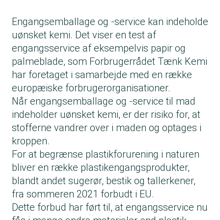
Engangsemballage og -service kan indeholde
uønsket kemi. Det viser en test af
engangsservice af eksempelvis papir og
palmeblade, som Forbrugerrådet Tænk Kemi
har foretaget i samarbejde med en række
europæiske forbrugerorganisationer.
Når engangsemballage og -service til mad
indeholder uønsket kemi, er der risiko for, at
stofferne vandrer over i maden og optages i
kroppen.
For at begrænse plastikforurening i naturen
bliver en række plastikengangsprodukter,
blandt andet sugerør, bestik og tallerkener,
fra sommeren 2021 forbudt i EU.
Dette forbud har ført til, at engangsservice nu