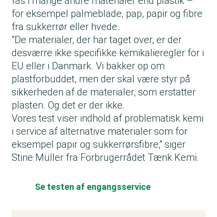
fås i mange andre materialer end plastik –
for eksempel palme­blade, pap, papir og fibre
fra sukkerrør eller hvede.
"De materialer, der har taget over, er der
desværre ikke specifikke kemikalieregler for i
EU eller i Danmark. Vi bakker op om
plastforbuddet, men der skal være styr på
sikkerheden af de materialer, som erstatter
plasten. Og det er der ikke.
Vores test viser indhold af problema­tisk kemi
i service af alternative materialer som for
eksempel papir og sukkerrørsfibre," siger
Stine ­Müller fra Forbrugerrådet Tænk Kemi.
Se testen af engangsservice