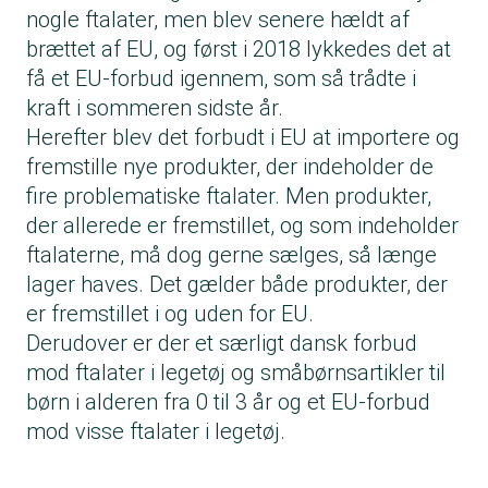
nogle ftalater, men blev senere hældt af
brættet af EU, og først i 2018 lykkedes det at
få et EU-forbud igennem, som så trådte i
kraft i sommeren sidste år.
Herefter blev det forbudt i EU at importere og
fremstille nye produkter, der indeholder de
fire problematiske ftalater. Men produkter,
der allerede er fremstillet, og som indeholder
ftalaterne, må dog gerne sælges, så længe
lager haves. Det gælder både produkter, der
er fremstillet i og uden for EU.
Derudover er der et særligt dansk forbud
mod ftalater i legetøj og småbørnsartikler til
børn i alderen fra 0 til 3 år og et EU-forbud
mod visse ftalater i legetøj.