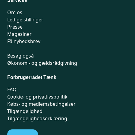
Services
Om os
Ledige stillinger
Presse
Magasiner
Få nyhedsbrev
Besøg også
Økonomi- og gældsrådgivning
Forbrugerrådet Tænk
FAQ
Cookie- og privatlivspolitik
Købs- og medlemsbetingelser
Tilgængelighed
Tilgængelighedserklæring