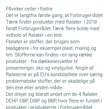
Påvirker celler i fostre
Det er langtfra første gang, at Forbrugerrådet
Tænk finder produkter med ftalater. I 2018
fandt Forbrugerrådet Tænk flere bolde med
indhold af ftalater i en test.
Ftalater er stoffer, der bruges som
blødgørere i for eksempel plast, maling og
lim. Stofferne kan findes i en lang række
produkter - fra dækkeservietter til
presenninger, sko og vinylgulve. Nogle af
ftalaterne er på EU’s kandidatliste over særlig
problematiske stoffer, der er skadelige på
den ene eller anden måde.
Det drejer sig blandt andet om de 4 ftalater
DEHP, DBP, DIBP og BBP, hvor flere er fundet i
produkter i produkterne i Forbrugerrådet