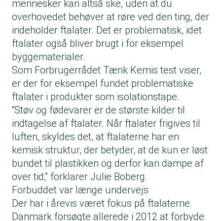
mennesker kan altså ske, uden at du
overhovedet behøver at røre ved den ting, der
indeholder ftalater. Det er problematisk, idet
ftalater også bliver brugt i for eksempel
byggematerialer.
Som Forbrugerrådet Tænk Kemis test viser,
er der for eksempel fundet problematiske
ftalater i produkter som isolationstape.
“Støv og fødevarer er de største kilder til
indtagelse af ftalater. Når ftalater frigives til
luften, skyldes det, at ftalaterne har en
kemisk struktur, der betyder, at de kun er løst
bundet til plastikken og derfor kan dampe af
over tid,” forklarer Julie Boberg.
Forbuddet var længe undervejs
Der har i årevis været fokus på ftalaterne.
Danmark forsøgte allerede i 2012 at forbyde