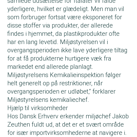
samlede udsættelse for ftalater vil falde
yderligere, hvilket er glædeligt. Men man vil
som forbruger fortsat være eksponeret for
disse stoffer via produkter, der allerede
findes i hjemmet, da plastikprodukter ofte
har en lang levetid. Miljøstyrelsen vil i
overgangsperioden ikke lave yderligere tiltag
for at få produkterne hurtigere væk fra
markedet end allerede planlagt.
Miljøstyrelsens Kemikalieinspektion følger
helt generelt op på restriktioner, når
overgangsperioden er udløbet,” forklarer
Miljøstyrelsens kemikaliechef.
Hjælp til virksomheder
Hos Dansk Erhverv erkender miljøchef Jakob
Zeuthen fuldt ud, at det er et svært område
for især importvirksomhederne at navigere i.