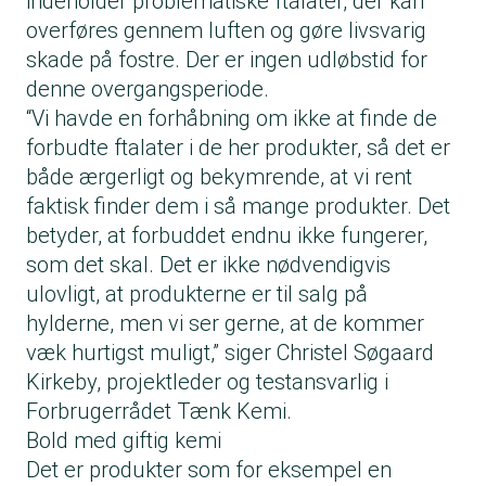
indeholder problematiske ftalater, der kan
overføres gennem luften og gøre livsvarig
skade på fostre. Der er ingen udløbstid for
denne overgangsperiode.
“Vi havde en forhåbning om ikke at finde de
forbudte ftalater i de her produkter, så det er
både ærgerligt og bekymrende, at vi rent
faktisk finder dem i så mange produkter. Det
betyder, at forbuddet endnu ikke fungerer,
som det skal. Det er ikke nødvendigvis
ulovligt, at produkterne er til salg på
hylderne, men vi ser gerne, at de kommer
væk hurtigst muligt,” siger Christel Søgaard
Kirkeby, projektleder og testansvarlig i
Forbrugerrådet Tænk Kemi.
Bold med giftig kemi
Det er produkter som for eksempel en