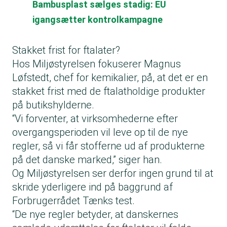
Bambusplast sælges stadig: EU
igangsætter kontrolkampagne
Stakket frist for ftalater?
Hos Miljøstyrelsen fokuserer Magnus
Løfstedt, chef for kemikalier, på, at det er en
stakket frist med de ftalatholdige produkter
på butikshylderne.
“Vi forventer, at virksomhederne efter
overgangsperioden vil leve op til de nye
regler, så vi får stofferne ud af produkterne
på det danske marked,” siger han.
Og Miljøstyrelsen ser derfor ingen grund til at
skride yderligere ind på baggrund af
Forbrugerrådet Tænks test.
“De nye regler betyder, at danskernes