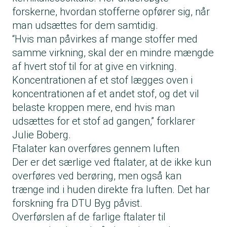
forskerne, hvordan stofferne opfører sig, når
man udsættes for dem samtidig.
“Hvis man påvirkes af mange stoffer med
samme virkning, skal der en mindre mængde
af hvert stof til for at give en virkning.
Koncentrationen af et stof lægges oven i
koncentrationen af et andet stof, og det vil
belaste kroppen mere, end hvis man
udsættes for et stof ad gangen,” forklarer
Julie Boberg.
Ftalater kan overføres gennem luften
Der er det særlige ved ftalater, at de ikke kun
overføres ved berøring, men også kan
trænge ind i huden direkte fra luften. Det har
forskning fra DTU Byg påvist.
Overførslen af de farlige ftalater til