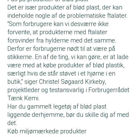
Det er især produkter af blød plast, der kan
indeholde nogle af de problematiske ftalater.
“Som forbrugere kan vi desværre ikke
forvente, at produkterne med ftalater
forsvinder fra hylderne med det samme.
Derfor er forbrugerne nødt til at være på
stikkerne. En af de ting, vi kan gøre, er at lade
være med at købe produkter af blød plastik,
særligt hvis de står støvet i et hjørne i en
butik,” siger Christel Søgaard Kirkeby,
projektleder og testansvarlig i Forbrugerrådet
Tænk Kemi.
Har du gammelt legetøj af blød plast
liggende derhjemme, bør du skille dig af med
det.
Køb miljømærkede produkter