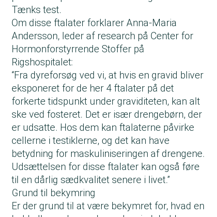
Tænks test.
Om disse ftalater forklarer Anna-Maria
Andersson, leder af research på Center for
Hormonforstyrrende Stoffer på
Rigshospitalet:
“Fra dyreforsøg ved vi, at hvis en gravid bliver
eksponeret for de her 4 ftalater på det
forkerte tidspunkt under graviditeten, kan alt
ske ved fosteret. Det er især drengebørn, der
er udsatte. Hos dem kan ftalaterne påvirke
cellerne i testiklerne, og det kan have
betydning for maskuliniseringen af drengene.
Udsættelsen for disse ftalater kan også føre
til en dårlig sædkvalitet senere i livet.”
Grund til bekymring
Er der grund til at være bekymret for, hvad en