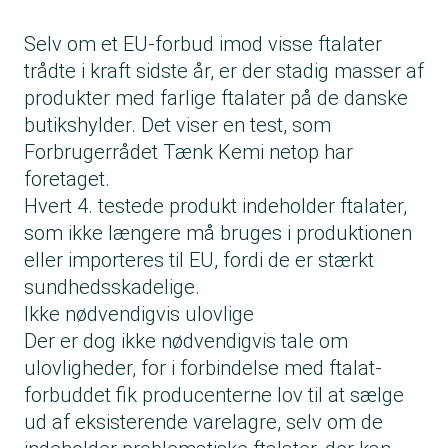
Selv om et EU-forbud imod visse ftalater
trådte i kraft sidste år, er der stadig masser af
produkter med farlige ftalater på de danske
butikshylder. Det viser en test, som
Forbrugerrådet Tænk Kemi netop har
foretaget.
Hvert 4. testede produkt indeholder ftalater,
som ikke længere må bruges i produktionen
eller importeres til EU, fordi de er stærkt
sundhedsskadelige.
Ikke nødvendigvis ulovlige
Der er dog ikke nødvendigvis tale om
ulovligheder, for i forbindelse med ftalat-
forbuddet fik producenterne lov til at sælge
ud af eksisterende varelagre, selv om de