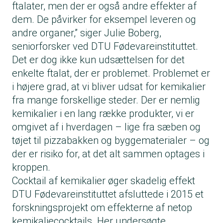
ftalater, men der er også andre effekter af
dem. De påvirker for eksempel leveren og
andre organer,” siger Julie Boberg,
seniorforsker ved DTU Fødevareinstituttet.
Det er dog ikke kun udsættelsen for det
enkelte ftalat, der er problemet. Problemet er
i højere grad, at vi bliver udsat for kemikalier
fra mange forskellige steder. Der er nemlig
kemikalier i en lang række produkter, vi er
omgivet af i hverdagen – lige fra sæben og
tøjet til pizzabakken og byggematerialer – og
der er risiko for, at det alt sammen optages i
kroppen.
Cocktail af kemikalier øger skadelig effekt
DTU Fødevareinstituttet afsluttede i 2015 et
forskningsprojekt om effekterne af netop
kemikaliecocktails. Her undersøgte