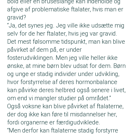
bold eller en bruseslange kan indeholde og
afgive af problematiske ftalater, hvis man er
gravid?
“Ja, det synes jeg. Jeg ville ikke udsætte mig
selv for de her ftalater, hvis jeg var gravid.
Det mest følsomme tidspunkt, man kan blive
påvirket af dem på, er under
fosterudviklingen. Men jeg ville heller ikke
ønske, at mine børn blev udsat for dem. Børn
og unge er stadig individer under udvikling,
hvor forstyrrelse af deres hormonbalance
kan påvirke deres helbred også senere i livet,
om end vi mangler studier på området.”
Også voksne kan blive påvirket af ftalaterne,
der dog ikke kan føre til misdannelser her,
fordi organerne er færdigudviklede.
“Men derfor kan ftalaterne stadig forstyrre