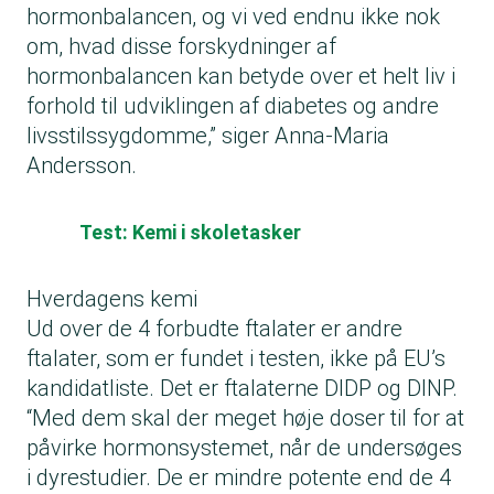
hormonbalancen, og vi ved endnu ikke nok
om, hvad disse forskydninger af
hormonbalancen kan betyde over et helt liv i
forhold til udviklingen af diabetes og andre
livsstilssygdomme,” siger Anna-Maria
Andersson.
Test: Kemi i skoletasker
Hverdagens kemi
Ud over de 4 forbudte ftalater er andre
ftalater, som er fundet i testen, ikke på EU’s
kandidatliste. Det er ftalaterne DIDP og DINP.
“Med dem skal der meget høje doser til for at
påvirke hormonsystemet, når de undersøges
i dyrestudier. De er mindre potente end de 4