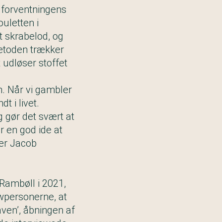
 forventningens
uletten i
t skrabelod, og
metoden trækker
udløser stoffet
n. Når vi gambler
t i livet.
g gør det svært at
r en god ide at
ger Jacob
Rambøll i 2021,
­per­so­ner­ne, at
aven’, åbningen af