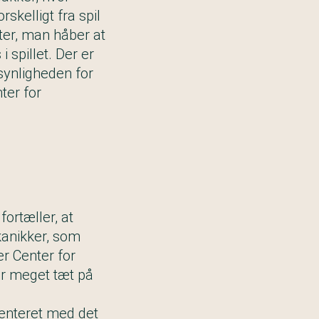
skelligt fra spil
agter, man håber at
 i spillet. Der er
dsynligheden for
ter for
ortæller, at
anikker, som
r Center for
r meget tæt på
senteret med det