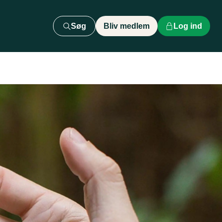
Søg
Bliv medlem
Log ind