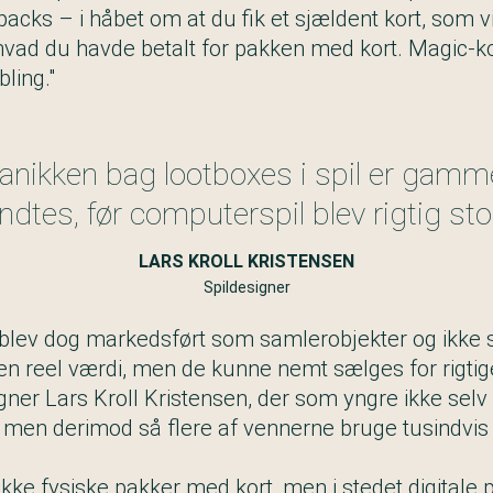
acks – i håbet om at du fik et sjældent kort, som 
vad du havde betalt for pakken med kort. Magic-
ling."
nikken bag lootboxes i spil er gamm
ndtes, før computerspil blev rigtig sto
LARS KROLL KRISTENSEN
Spildesigner
 blev dog markedsført som samlerobjekter og ikke 
n reel værdi, men de kunne nemt sælges for rigtig
igner Lars Kroll Kristensen, der som yngre ikke selv 
, men derimod så flere af vennerne bruge tusindvis
kke fysiske pakker med kort, men i stedet digitale 