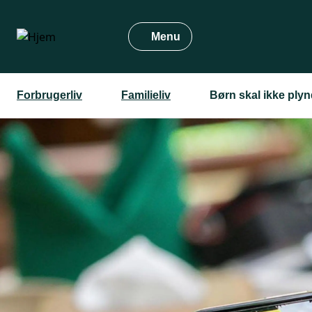
Gå
til
Menu
hovedindhold
Forbrugerliv
Familieliv
Børn skal ikke plyn