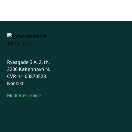
Ryesgade 3 A, 2. th.
2200 København N.
CVR-nr: 63870528
Kontakt
Medlemsservice
Man-tirsdag: kl. 9-12
Onsdag: Lukket
Tors-fredag: kl. 9-12
7741 7741
Kontakt medlemsservice