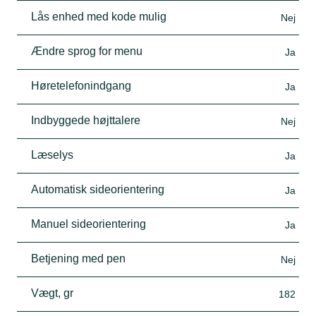
Lås enhed med kode mulig
Nej
Ændre sprog for menu
Ja
Høretelefonindgang
Ja
Indbyggede højttalere
Nej
Læselys
Ja
Automatisk sideorientering
Ja
Manuel sideorientering
Ja
Betjening med pen
Nej
Vægt, gr
182