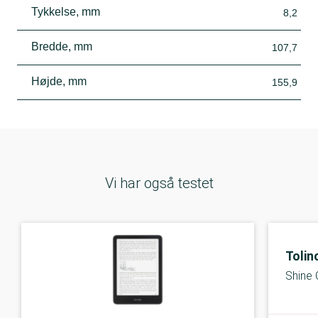
Tykkelse, mm
8,2
Bredde, mm
107,7
Højde, mm
155,9
Vi har også testet
Tolin
Shine 