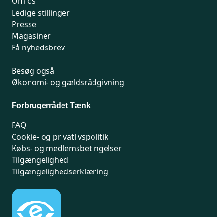
Om os
Ledige stillinger
Presse
Magasiner
Få nyhedsbrev
Besøg også
Økonomi- og gældsrådgivning
Forbrugerrådet Tænk
FAQ
Cookie- og privatlivspolitik
Købs- og medlemsbetingelser
Tilgængelighed
Tilgængelighedserklæring