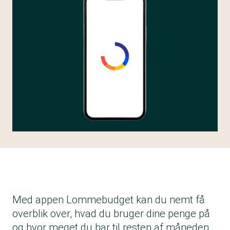
Med appen Lommebudget kan du nemt få
overblik over, hvad du bruger dine penge på
og hvor meget du har til resten af måneden.