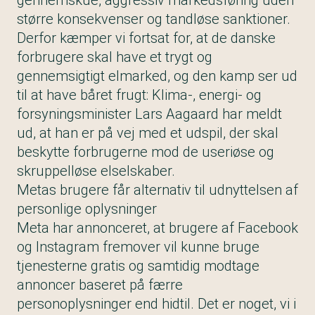
gennemskue, aggressiv markedsføring uden
større konsekvenser og tandløse sanktioner.
Derfor kæmper vi fortsat for, at de danske
forbrugere skal have et trygt og
gennemsigtigt elmarked, og den kamp ser ud
til at have båret frugt: Klima-, energi- og
forsyningsminister Lars Aagaard har meldt
ud, at han er på vej med et udspil, der skal
beskytte forbrugerne mod de useriøse og
skruppelløse elselskaber.
Metas brugere får alternativ til udnyttelsen af
personlige oplysninger
Meta har annonceret, at brugere af Facebook
og Instagram fremover vil kunne bruge
tjenesterne gratis og samtidig modtage
annoncer baseret på færre
personoplysninger end hidtil. Det er noget, vi i