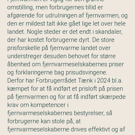
omstilling, men forbrugernes tillid er
afgørende for udrulningen af fjernvarmen, og
den er mildest talt ikke gået lige let over hele
landet. Nogle steder er det endt i skandaler,
der har kostet forbrugerne dyrt. De store
prisforskelle på fjernvarme landet over
understreger desuden behovet for større
åbenhed om fjernvarmeselskabernes priser
og forklaringerne bag prisudsvingene.
Derfor har Forbrugerrådet Tænk i 2024 bl.a.
kæmpet for at få indført et prisloft på prisen
på fjernvarmen og for at få indført skærpede
krav om kompetencer i
fjernvarmeselskabernes bestyrelser, så
forbrugerne kan stole på, at
fjernvarmeselskaberne drives effektivt og af