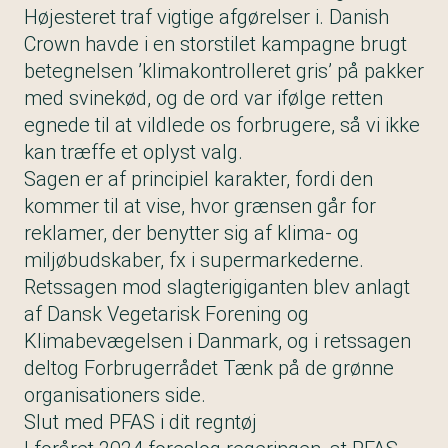
Højesteret traf vigtige afgørelser i. Danish
Crown havde i en storstilet kampagne brugt
betegnelsen ’klimakontrolleret gris’ på pakker
med svinekød, og de ord var ifølge retten
egnede til at vildlede os forbrugere, så vi ikke
kan træffe et oplyst valg.
Sagen er af principiel karakter, fordi den
kommer til at vise, hvor grænsen går for
reklamer, der benytter sig af klima- og
miljøbudskaber, fx i supermarkederne.
Retssagen mod slagterigiganten blev anlagt
af Dansk Vegetarisk Forening og
Klimabevægelsen i Danmark, og i retssagen
deltog Forbrugerrådet Tænk på de grønne
organisationers side.
Slut med PFAS i dit regntøj