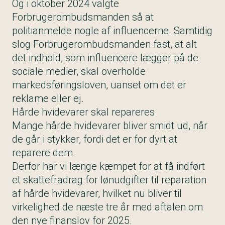
Og i oktober 2024 valgte
Forbrugerombudsmanden så at
politianmelde nogle af influencerne. Samtidig
slog Forbrugerombudsmanden fast, at alt
det indhold, som influencere lægger på de
sociale medier, skal overholde
markedsføringsloven, uanset om det er
reklame eller ej.
Hårde hvidevarer skal repareres
Mange hårde hvidevarer bliver smidt ud, når
de går i stykker, fordi det er for dyrt at
reparere dem.
Derfor har vi længe kæmpet for at få indført
et skattefradrag for lønudgifter til reparation
af hårde hvidevarer, hvilket nu bliver til
virkelighed de næste tre år med aftalen om
den nye finanslov for 2025.