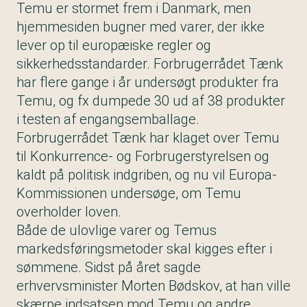
Temu er stormet frem i Danmark, men
hjemmesiden bugner med varer, der ikke
lever op til europæiske regler og
sikkerhedsstandarder. Forbrugerrådet Tænk
har flere gange i år undersøgt produkter fra
Temu, og fx dumpede 30 ud af 38 produkter
i testen af engangsemballage.
Forbrugerrådet Tænk har klaget over Temu
til Konkurrence- og Forbrugerstyrelsen og
kaldt på politisk indgriben, og nu vil Europa-
Kommissionen undersøge, om Temu
overholder loven.
Både de ulovlige varer og Temus
markedsføringsmetoder skal kigges efter i
sømmene. Sidst på året sagde
erhvervsminister Morten Bødskov, at han ville
skærpe indsatsen mod Temu og andre