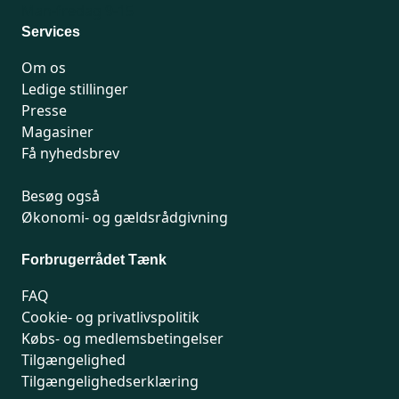
Man-fredag 9-15
Services
Om os
Ledige stillinger
Presse
Magasiner
Få nyhedsbrev
Besøg også
Økonomi- og gældsrådgivning
Forbrugerrådet Tænk
FAQ
Cookie- og privatlivspolitik
Købs- og medlemsbetingelser
Tilgængelighed
Tilgængelighedserklæring