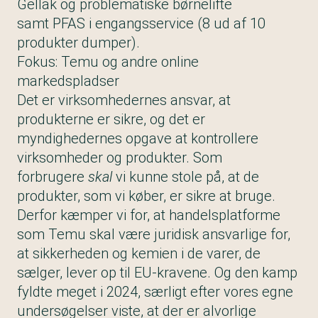
Gellak og problematiske børnelifte
samt PFAS i engangsservice (8 ud af 10
produkter dumper).
Fokus: Temu og andre online
markedspladser
Det er virksomhedernes ansvar, at
produkterne er sikre, og det er
myndighedernes opgave at kontrollere
virksomheder og produkter. Som
forbrugere
skal
vi kunne stole på, at de
produkter, som vi køber, er sikre at bruge.
Derfor kæmper vi for, at handelsplatforme
som Temu skal være juridisk ansvarlige for,
at sikkerheden og kemien i de varer, de
sælger, lever op til EU-kravene. Og den kamp
fyldte meget i 2024, særligt efter vores egne
undersøgelser viste, at der er alvorlige