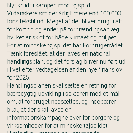
Nyt krudt i kampen mod tøjspild
Vi danskere smider årligt mere end 100.000
tons tekstil ud. Meget af det bliver brugt i alt
for kort tid og ender på forbrændingsanlæg,
hvilket er skidt for både klimaet og miljøet.
For at mindske tøjspildet har Forbrugerrådet
Tænk foreslået, at der laves en national
handlingsplan, og det forslag bliver nu ført ud
i livet efter vedtagelsen af den nye finanslov
for 2025.
Handlingsplanen skal sætte en retning for
bæredygtig udvikling i sektoren med et mål
om, at forbruget nedsættes, og indebærer
bl.a., at der skal laves en
informationskampagne over for borgere og
virksomheder for at mindske tøjspildet.