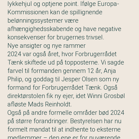
lykkehjul og optjene point. Ifølge Europa-
Kommissionen kan de spillignende
belønningssystemer være
afhængighedsskabende og have negative
konsekvenser for brugernes trivsel.
Nye ansigter og nye rammer
2024 var også året, hvor Forbrugerrådet
Tænk skiftede ud på topposterne. Vi sagde
farvel til formanden gennem 12 år, Anja
Philip, og goddag til Jesper Olsen som ny
formand for Forbrugerrådet Tænk. Også
direktørstolen fik ny ejer, idet Winni Grosbøl
afløste Mads Reinholdt.
Også på andre formelle områder bød 2024
på større forandringer. Bestyrelsen har nu
formelt mandat til at indhente to eksterne
medlemmer – den ene er for nuværende