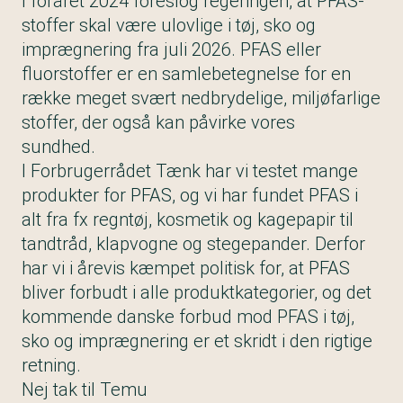
I foråret 2024 foreslog regeringen, at PFAS-
stoffer skal være ulovlige i tøj, sko og
imprægnering fra juli 2026. PFAS eller
fluorstoffer er en samlebetegnelse for en
række meget svært nedbrydelige, miljøfarlige
stoffer, der også kan påvirke vores
sundhed.
I Forbrugerrådet Tænk har vi testet mange
produkter for PFAS, og vi har fundet PFAS i
alt fra fx regntøj, kosmetik og kagepapir til
tandtråd, klapvogne og stegepander. Derfor
har vi i årevis kæmpet politisk for, at PFAS
bliver forbudt i alle produktkategorier, og det
kommende danske forbud mod PFAS i tøj,
sko og imprægnering er et skridt i den rigtige
retning.
Nej tak til Temu