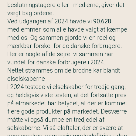
beslutningstagere eller i medierne, giver det
vægt bag ordene.
Ved udgangen af 2024 havde vi
90.628
medlemmer, som alle havde valgt at kæmpe
med os. Og sammen gjorde vi en reel og
mærkbar forskel for de danske forbrugere.
Her er nogle af de sejre, vi sammen har
vundet for danske forbrugere i 2024.
Nettet strammes om de brodne kar blandt
elselskaberne
I 2024 testede vi elselskaber for tredje gang,
og heldigvis viste testen, at det fortsatte pres
på elmarkedet har betydet, at der er kommet
flere gode produkter på markedet. Desværre
måtte vi også dumpe en tredjedel af
selskaberne. Vi så elaftaler, der er svære at