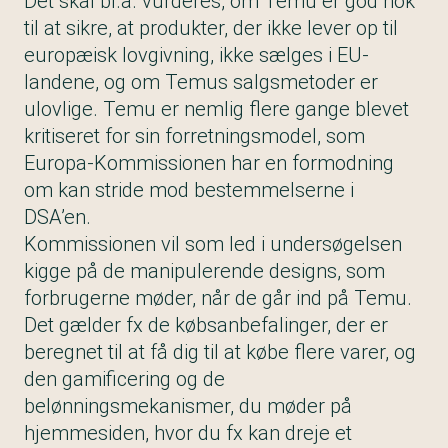
Det skal bl.a. vurderes, om Temu er god nok
til at sikre, at produkter, der ikke lever op til
europæisk lovgivning, ikke sælges i EU-
landene, og om Temus salgsmetoder er
ulovlige. Temu er nemlig flere gange blevet
kritiseret for sin forretningsmodel, som
Europa-Kommissionen har en formodning
om kan stride mod bestemmelserne i
DSA’en.
Kommissionen vil som led i undersøgelsen
kigge på de manipulerende designs, som
forbrugerne møder, når de går ind på Temu.
Det gælder fx de købsanbefalinger, der er
beregnet til at få dig til at købe flere varer, og
den gamificering og de
belønningsmekanismer, du møder på
hjemmesiden, hvor du fx kan dreje et