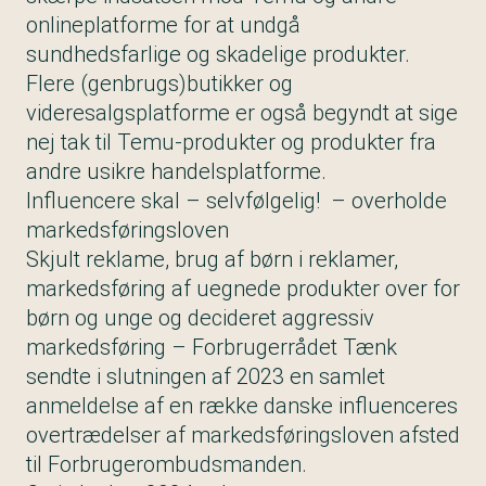
onlineplatforme for at undgå
sundhedsfarlige og skadelige produkter.
Flere (genbrugs)butikker og
videresalgsplatforme er også begyndt at sige
nej tak til Temu-produkter og produkter fra
andre usikre handelsplatforme.
Influencere skal – selvfølgelig! – overholde
markedsføringsloven
Skjult reklame, brug af børn i reklamer,
markedsføring af uegnede produkter over for
børn og unge og decideret aggressiv
markedsføring – Forbrugerrådet Tænk
sendte i slutningen af 2023 en samlet
anmeldelse af en række danske influenceres
overtrædelser af markedsføringsloven afsted
til Forbrugerombudsmanden.