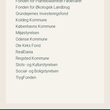
Fonden for Plantebaserede Fødevarer
Fonden for Økologisk Landbrug
Grundejernes Investeringsfond
Kolding Kommune
Københavns Kommune
Miljøstyrelsen
Odense Kommune
Ole Kirks Fond
RealDania
Ringsted Kommune
Slots- og Kulturstyrelsen
Social- og Boligstyrelsen
TrygFonden