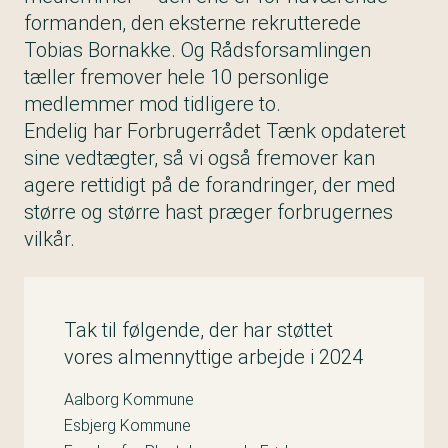
formanden, den eksterne rekrutterede
Tobias Bornakke. Og Rådsforsamlingen
tæller fremover hele 10 personlige
medlemmer mod tidligere to.
Endelig har Forbrugerrådet Tænk opdateret
sine vedtægter, så vi også fremover kan
agere rettidigt på de forandringer, der med
større og større hast præger forbrugernes
vilkår.
Tak til følgende, der har støttet
vores almennyttige arbejde i 2024
Aalborg Kommune
Esbjerg Kommune