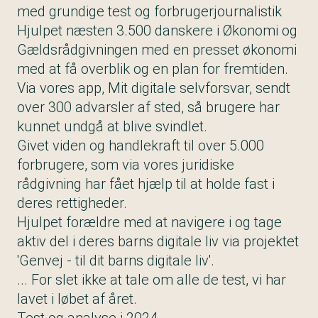
med grundige test og forbrugerjournalistik
Hjulpet næsten 3.500 danskere i Økonomi og
Gældsrådgivningen med en presset økonomi
med at få overblik og en plan for fremtiden.
Via vores app, Mit digitale selvforsvar, sendt
over 300 advarsler af sted, så brugere har
kunnet undgå at blive svindlet.
Givet viden og handlekraft til over 5.000
forbrugere, som via vores juridiske
rådgivning har fået hjælp til at holde fast i
deres rettigheder.
Hjulpet forældre med at navigere i og tage
aktiv del i deres barns digitale liv via projektet
'Genvej - til dit barns digitale liv'.
... For slet ikke at tale om alle de test, vi har
lavet i løbet af året.