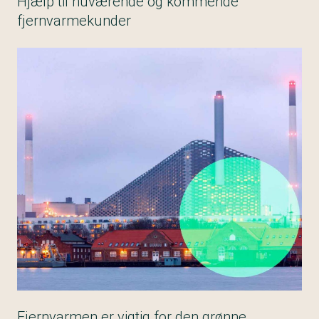
Hjælp til nuværende og kommende
fjernvarmekunder
Fjernvarmen er vigtig for den grønne