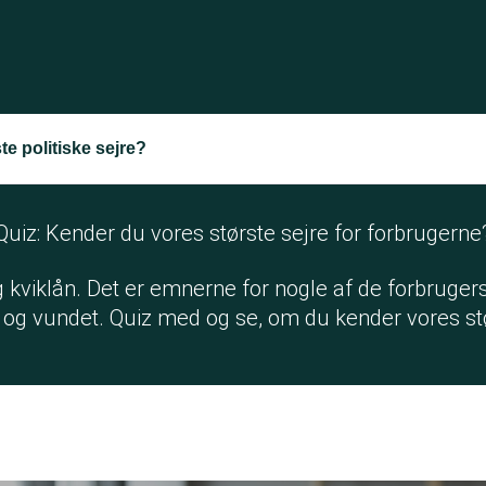
te politiske sejre?
Quiz: Kender du vores største sejre for forbrugerne
og kviklån. Det er emnerne for nogle af de forbruge
- og vundet. Quiz med og se, om du kender vores stø