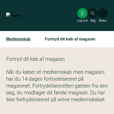
Gå
til
hovedindhold
Log ind
Søg
Menu
Medlemskab
Fortryd dit køb af magasin
Fortryd dit køb af magasin
Når du køber et medlemskab med magasin,
har du 14 dages fortrydelsesret på
magasinet. Fortrydelsesretten gælder fra den
dag, du modtager dit første magasin. Du har
ikke fortrydelsesret på selve medlemskabet.