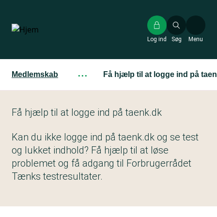
Gå
til
hovedindhold
Log ind
Søg
Menu
Medlemskab
···
Få hjælp til at logge ind på tae
Få hjælp til at logge ind på taenk.dk
Kan du ikke logge ind på taenk.dk og se test
og lukket indhold? Få hjælp til at løse
problemet og få adgang til Forbrugerrådet
Tænks testresultater.