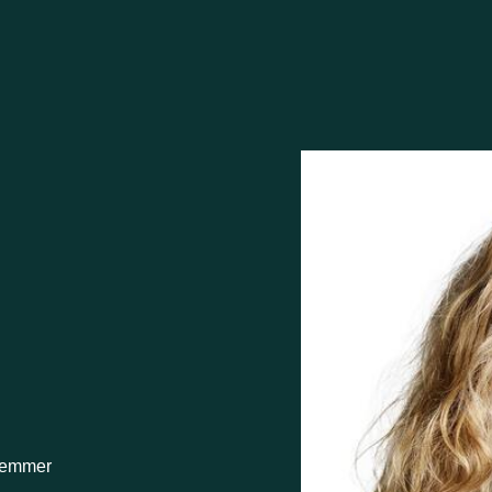
lemmer