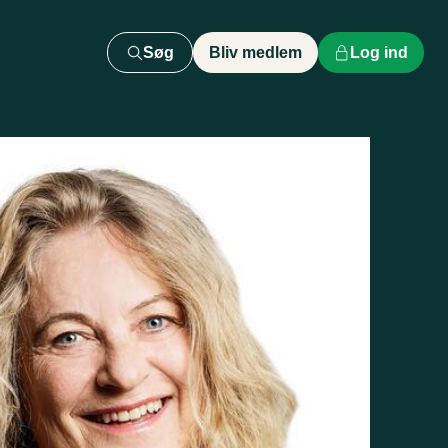
Søg
Bliv medlem
Log ind