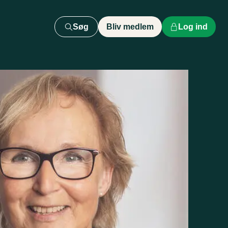
Søg
Bliv medlem
Log ind