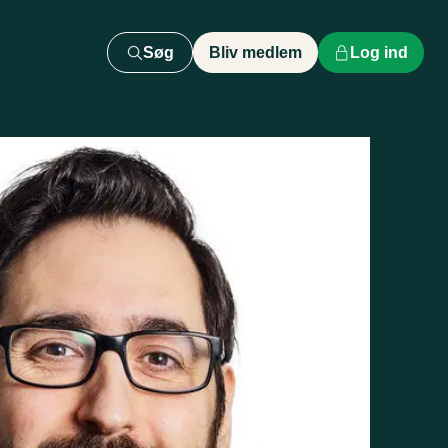
Søg
Bliv medlem
Log ind