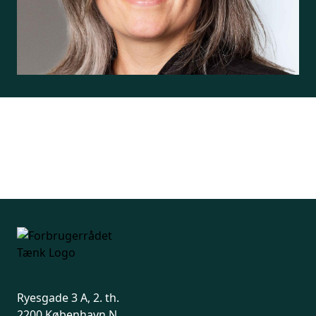
Ryesgade 3 A, 2. th.
2200 København N.