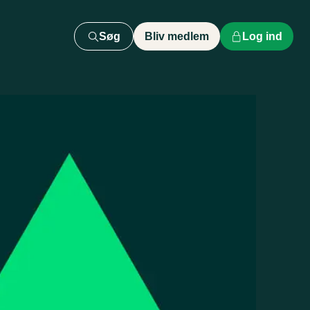
Søg
Bliv medlem
Log ind