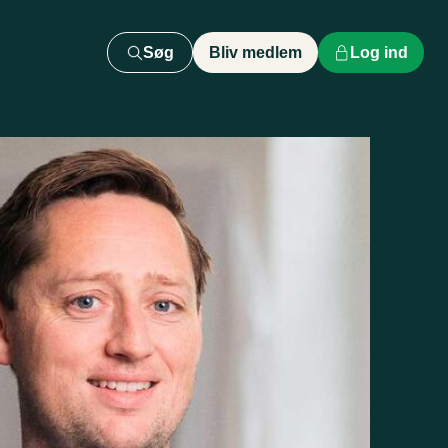
Søg
Bliv medlem
Log ind