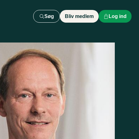
Søg
Bliv medlem
Log ind