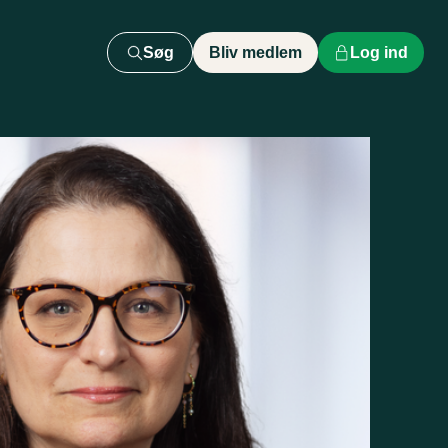
Søg
Bliv medlem
Log ind