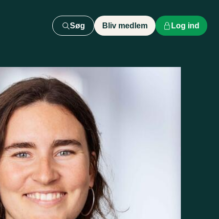
Søg
Bliv medlem
Log ind