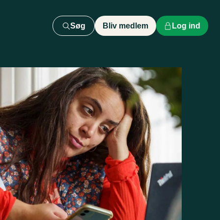
Søg
Bliv medlem
Log ind