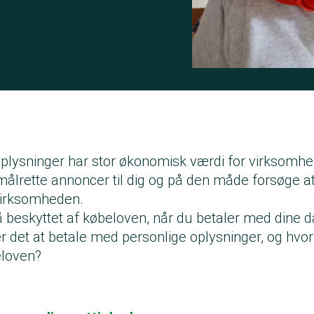
oplysninger har stor økonomisk værdi for virksomhe
målrette annoncer til dig og på den måde forsøge at l
virksomheden.
 beskyttet af købeloven, når du betaler med dine d
 det at betale med personlige oplysninger, og hvorn
eloven?