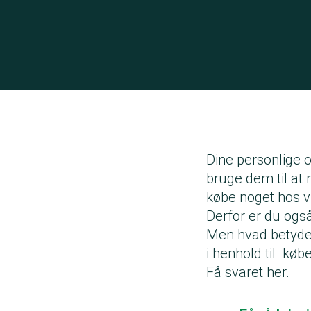
Dine personlige 
bruge dem til at 
købe noget hos 
Derfor er du også
Men hvad betyder
i henhold til køb
Få svaret her.