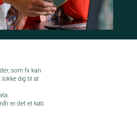
der, som fx kan
okke dig til at
ata.
år er det et køb