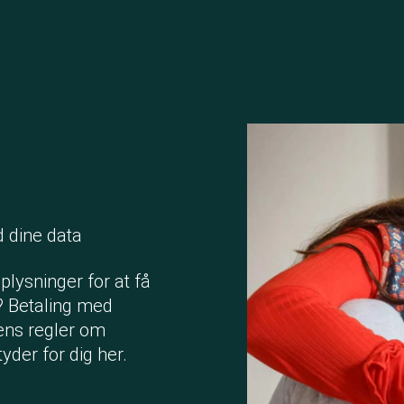
d dine data
plysninger for at få
d? Betaling med
ens regler om
yder for dig her.