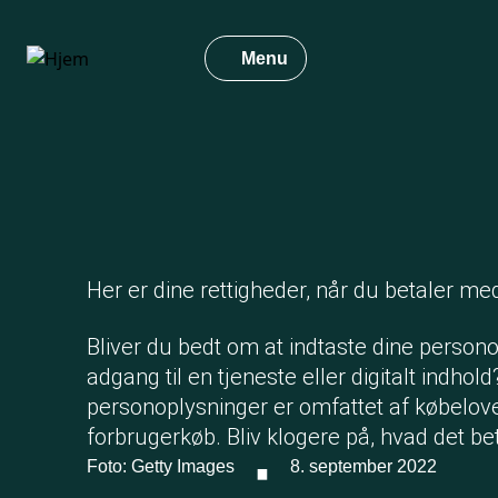
Gå
til
Menu
hovedindhold
Her er dine rettigheder, når du betaler me
Bliver du bedt om at indtaste dine persono
adgang til en tjeneste eller digitalt indhol
personoplysninger er omfattet af købelov
·
forbrugerkøb. Bliv klogere på, hvad det bet
Foto: Getty Images
8. september 2022