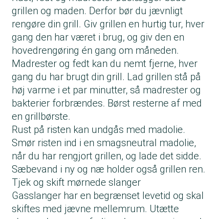
grillen og maden. Derfor bør du jævnligt
rengøre din grill. Giv grillen en hurtig tur, hver
gang den har været i brug, og giv den en
hovedrengøring én gang om måneden.
Madrester og fedt kan du nemt fjerne, hver
gang du har brugt din grill. Lad grillen stå på
høj varme i et par minutter, så madrester og
bakterier forbrændes. Børst resterne af med
en grillbørste.
Rust på risten kan undgås med madolie.
Smør risten ind i en smagsneutral madolie,
når du har rengjort grillen, og lade det sidde.
Sæbevand i ny og næ holder også grillen ren.
Tjek og skift mørnede slanger
Gasslanger har en begrænset levetid og skal
skiftes med jævne mellemrum. Utætte