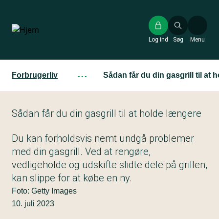
Gå
til
hovedindhold
Log ind
Søg
Menu
Forbrugerliv
···
Sådan får du din gasgrill til at
Sådan får du din gasgrill til at holde længere
Du kan forholdsvis nemt undgå problemer
med din gasgrill. Ved at rengøre,
vedligeholde og udskifte slidte dele på grillen,
kan slippe for at købe en ny.
Foto: Getty Images
10. juli 2023