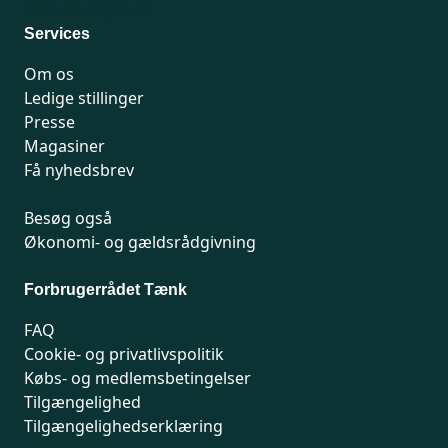
Man-fredag 9-15
Services
Om os
Ledige stillinger
Presse
Magasiner
Få nyhedsbrev
Besøg også
Økonomi- og gældsrådgivning
Forbrugerrådet Tænk
FAQ
Cookie- og privatlivspolitik
Købs- og medlemsbetingelser
Tilgængelighed
Tilgængelighedserklæring