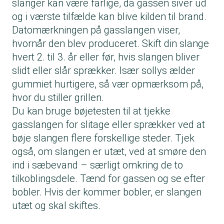
slanger kan være farlige, da gassen siver ud
og i værste tilfælde kan blive kilden til brand.
Datomærkningen på gasslangen viser,
hvornår den blev produceret. Skift din slange
hvert 2. til 3. år eller før, hvis slangen bliver
slidt eller slår sprækker. Især sollys ælder
gummiet hurtigere, så vær opmærksom på,
hvor du stiller grillen.
Du kan bruge bøjetesten til at tjekke
gasslangen for slitage eller sprækker ved at
bøje slangen flere forskellige steder. Tjek
også, om slangen er utæt, ved at smøre den
ind i sæbevand – særligt omkring de to
tilkoblingsdele. Tænd for gassen og se efter
bobler. Hvis der kommer bobler, er slangen
utæt og skal skiftes.