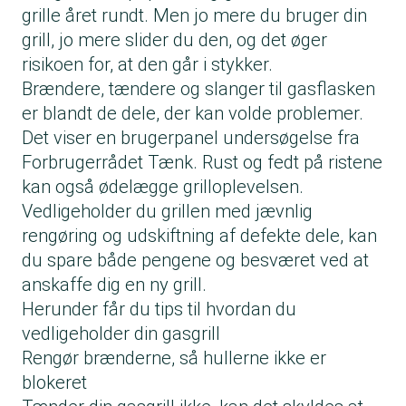
grille året rundt. Men jo mere du bruger din
grill, jo mere slider du den, og det øger
risikoen for, at den går i stykker.
Brændere, tændere og slanger til gasflasken
er blandt de dele, der kan volde problemer.
Det viser en brugerpanel undersøgelse fra
Forbrugerrådet Tænk. Rust og fedt på ristene
kan også ødelægge grilloplevelsen.
Vedligeholder du grillen med jævnlig
rengøring og udskiftning af defekte dele, kan
du spare både pengene og besværet ved at
anskaffe dig en ny grill.
Herunder får du tips til hvordan du
vedligeholder din gasgrill
Rengør brænderne, så hullerne ikke er
blokeret