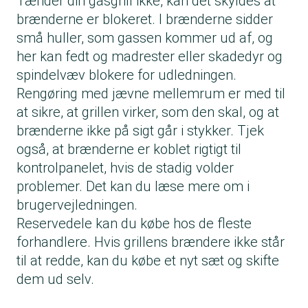
Tænder din gasgrill ikke, kan det skyldes at
brænderne er blokeret. I brænderne sidder
små huller, som gassen kommer ud af, og
her kan fedt og madrester eller skadedyr og
spindelvæv blokere for udledningen.
Rengøring med jævne mellemrum er med til
at sikre, at grillen virker, som den skal, og at
brænderne ikke på sigt går i stykker. Tjek
også, at brænderne er koblet rigtigt til
kontrolpanelet, hvis de stadig volder
problemer. Det kan du læse mere om i
brugervejledningen.
Reservedele kan du købe hos de fleste
forhandlere. Hvis grillens brændere ikke står
til at redde, kan du købe et nyt sæt og skifte
dem ud selv.