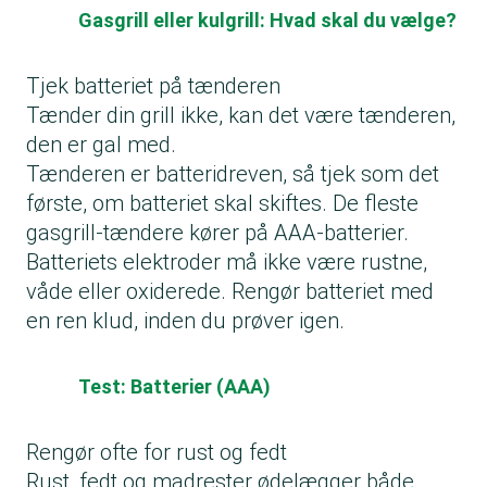
Gasgrill eller kulgrill: Hvad skal du vælge?
Tjek batteriet på tænderen
Tænder din grill ikke, kan det være tænderen,
den er gal med.
Tænderen er batteridreven, så tjek som det
første, om batteriet skal skiftes. De fleste
gasgrill-tændere kører på AAA-batterier.
Batteriets elektroder må ikke være rustne,
våde eller oxiderede. Rengør batteriet med
en ren klud, inden du prøver igen.
Test: Batterier (AAA)
Rengør ofte for rust og fedt
Rust, fedt og madrester ødelægger både