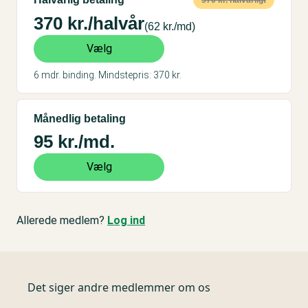
570 kr. halvårligt
370 kr./halvår
(62 kr./md)
Vælg
6 mdr. binding. Mindstepris: 370 kr.
Månedlig betaling
95 kr./md.
Vælg
Allerede medlem?
Log ind
Det siger andre
medlemmer om os