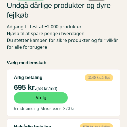
Undgå dårlige produkter og
dyre
fejlkøb
Adgang til test af +2.000 produkter
Hjælp til at spare penge i hverdagen
Du støtter kampen for sikre produkter og fair vilkår
for alle forbrugere
Vælg medlemskab
Årlig betaling
1140 kr. årligt
695 kr.
(58 kr./md)
Vælg
6 mdr. binding. Mindstepris: 370 kr.
Halvårlig betaling