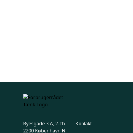
Ryesgade 3 A, 2. th.
Kontakt
2200 København N.