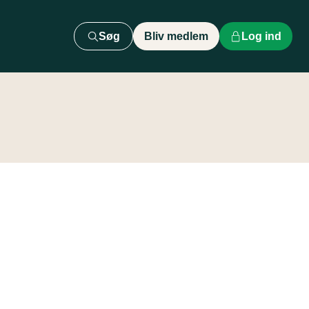
Søg
Bliv medlem
Log ind