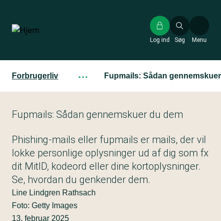
Gå
til
hovedindhold
Log ind
Søg
Menu
Forbrugerliv
···
Fupmails: Sådan gennemskuer
Fupmails: Sådan gennemskuer du dem
Phishing-mails eller fupmails er mails, der vil
lokke personlige oplysninger ud af dig som fx
dit MitID, kodeord eller dine kortoplysninger.
Se, hvordan du genkender dem.
Line Lindgren Rathsach
Foto: Getty Images
13. februar 2025