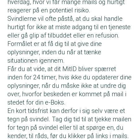
hverdag, hvor vi får mange mails og hurtigt
reagerer på en potentiel risiko.
Svindlerne vil ofte påstå, at du skal handle
hurtigt for ikke at miste adgang til en tjeneste
eller gå glip af tilbuddet eller en refusion.
Formålet er at få dig til at give dine
oplysninger, inden du når at tænke
situationen igennem.
Får du at vide, at dit MitID bliver spærret
inden for 24 timer, hvis ikke du opdaterer dine
oplysninger, når du måske ikke at undre dig
over, hvorfor beskeden er kommet på mail i
stedet for din e-Boks.
En kort tidsfrist kan derfor i sig selv være et
tegn på svindel. Tag dig tid til at tjekke mailen
for tegn på svindel eller til at spørge en, du
kender, til råds, før du klikker på links i mails.