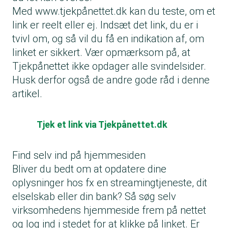
Med
www.tjekpånettet.dk
kan du teste, om et
link er reelt eller ej. Indsæt det link, du er i
tvivl om, og så vil du få en indikation af, om
linket er sikkert. Vær opmærksom på, at
Tjekpånettet ikke opdager alle svindelsider.
Husk derfor også de andre gode råd i denne
artikel.
Tjek et link via Tjekpånettet.dk
Find selv ind på hjemmesiden
Bliver du bedt om at opdatere dine
oplysninger hos fx en streamingtjeneste, dit
elselskab eller din bank? Så søg selv
virksomhedens hjemmeside frem på nettet
og log ind i stedet for at klikke på linket. Er