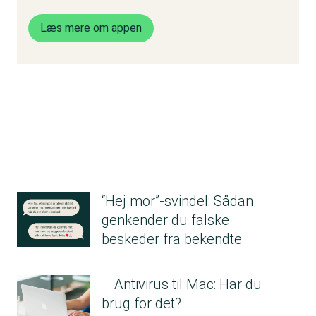
Læs mere om appen
“Hej mor”-svindel: Sådan
genkender du falske
beskeder fra bekendte
Antivirus til Mac: Har du
brug for det?