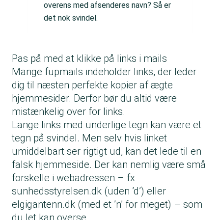
overens med afsenderes navn? Så er
det nok svindel.
Pas på med at klikke på links i mails
Mange fupmails indeholder links, der leder
dig til næsten perfekte kopier af ægte
hjemmesider. Derfor bør du altid være
mistænkelig over for links.
Lange links med underlige tegn kan være et
tegn på svindel. Men selv hvis linket
umiddelbart ser rigtigt ud, kan det lede til en
falsk hjemmeside. Der kan nemlig være små
forskelle i webadressen – fx
sunhedsstyrelsen.dk (uden ’d’) eller
elgigantenn.dk (med et ’n’ for meget) – som
du let kan overse.