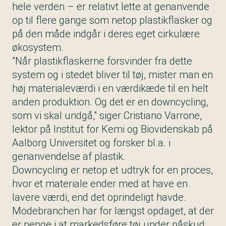
hele verden – er relativt lette at genanvende
op til flere gange som netop plastikflasker og
på den måde indgår i deres eget cirkulære
økosystem.
”Når plastikflaskerne forsvinder fra dette
system og i stedet bliver til tøj, mister man en
høj materialeværdi i en værdikæde til en helt
anden produktion. Og det er en downcycling,
som vi skal undgå," siger Cristiano Varrone,
lektor på Institut for Kemi og Biovidenskab på
Aalborg Universitet og forsker bl.a. i
genanvendelse af plastik.
Downcycling er netop et udtryk for en proces,
hvor et materiale ender med at have en
lavere værdi, end det oprindeligt havde.
Modebranchen har for længst opdaget, at der
er penge i at markedsføre tøj under påskud